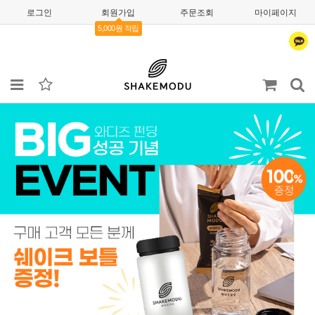
로그인
회원가입
주문조회
마이페이지
5,000원 적립