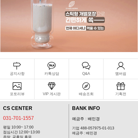
공지사항
카톡상담
Q&A
멤버쉽
포토리뷰
VIP 게시판
배송조회
기획전
CS CENTER
BANK INFO
031-701-1557
예금주 : 배민경
평일 10:00~ 17:00
기업 488-057975-01-013
점심시간 12:00~13:00
예금주 : 배민경
주말, 공휴일 휴무