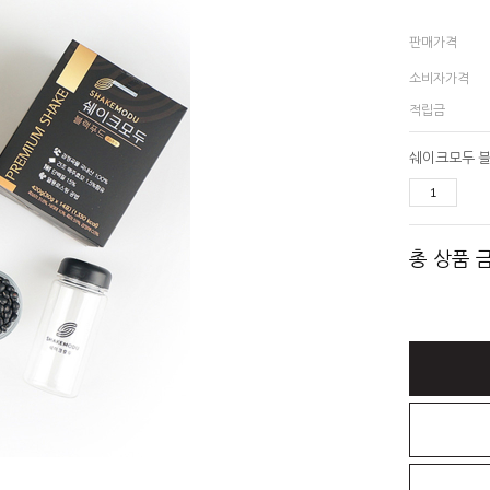
판매가격
소비자가격
적립금
총 상품 