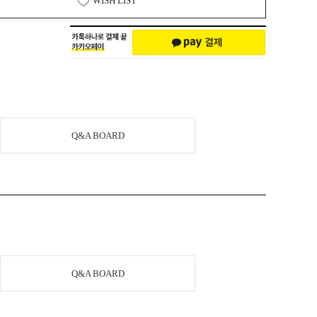
WISH LIST
Q&A BOARD
Q&A BOARD