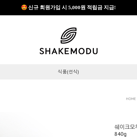
쇼핑몰 GRAND OPEN!
신규 회원가입 시 5,000원 적립금 지급!
쇼핑몰 GRAND OPEN!
식품(선식)
HOME
쉐이크모두
840g