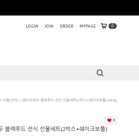
0
LOGIN
JOIN
ORDER
MYPAGE
>
식품(선식)
> 쉐이크모두 블랙푸드 선식 선물세트(2박스+쉐이크보틀) 840g
0
 블랙푸드 선식 선물세트(2박스+쉐이크보틀)