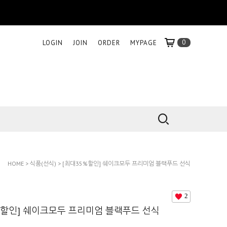
0
LOGIN
JOIN
ORDER
MYPAGE
HOME
>
식품(선식)
> [최대35%할인] 쉐이크모두 프리미엄 블랙푸드 선식
2
%할인] 쉐이크모두 프리미엄 블랙푸드 선식