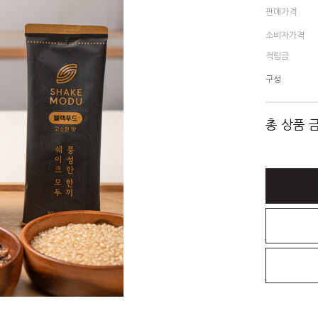
판매가격
소비자가격
적립금
구성
총 상품 