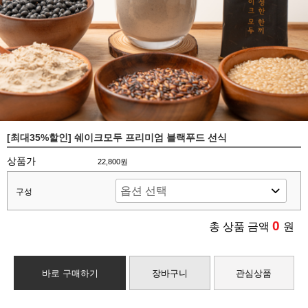
[최대35%할인] 쉐이크모두 프리미엄 블랙푸드 선식
상품가
22,800원
구성
0
총 상품 금액
원
바로 구매하기
장바구니
관심상품