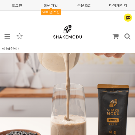
로그인
회원가입
주문조회
마이페이지
5,000원 적립
식품(선식)