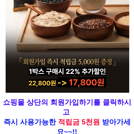
쇼핑몰 상단의 회원가입하기를 클릭하시
고
즉시 사용가능한
적립금 5천원
받아가세
요~~!!